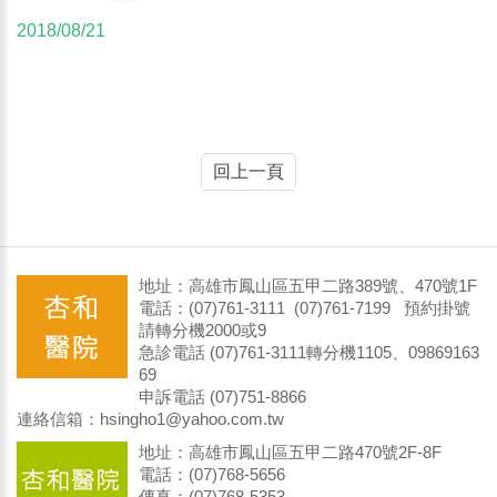
2018/08/21
回上一頁
地址：高雄市鳳山區五甲二路389號、470號1F
電話：(07)761-3111 (07)761-7199 預約掛號
請轉分機2000或9
急診電話 (07)761-3111轉分機1105、09869163
69
申訴電話 (07)751-8866
連絡信箱：hsingho1@yahoo.com.tw
地址：高雄市鳳山區五甲二路470號2F-8F
電話：(07)768-5656
傳真：(07)768-5353