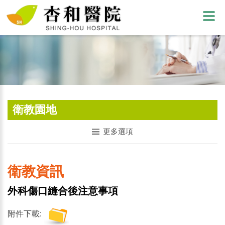
衛教園地
更多選項
衛教資訊
外科傷口縫合後注意事項
附件下載: