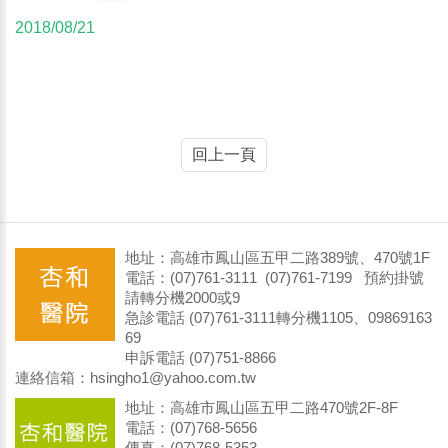
2018/08/21
回上一頁
地址：高雄市鳳山區五甲二路389號、470號1F
電話：(07)761-3111 (07)761-7199 預約掛號
請轉分機2000或9
急診電話 (07)761-3111轉分機1105、09869163
69
申訴電話 (07)751-8866
連絡信箱：hsingho1@yahoo.com.tw
地址：高雄市鳳山區五甲二路470號2F-8F
電話：(07)768-5656
傳真：(07)768-5353