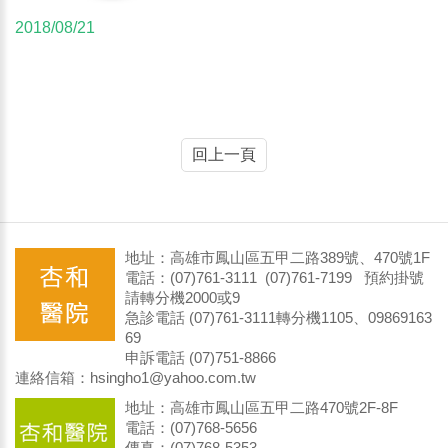
2018/08/21
回上一頁
地址：高雄市鳳山區五甲二路389號、470號1F
電話：(07)761-3111 (07)761-7199 預約掛號
請轉分機2000或9
急診電話 (07)761-3111轉分機1105、09869163
69
申訴電話 (07)751-8866
連絡信箱：hsingho1@yahoo.com.tw
地址：高雄市鳳山區五甲二路470號2F-8F
電話：(07)768-5656
傳真：(07)768-5353