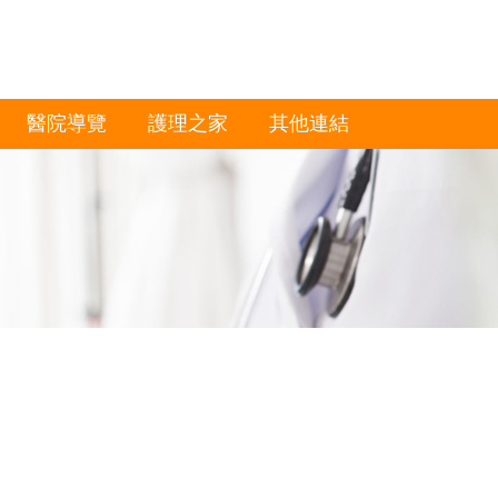
醫院導覽
護理之家
其他連結