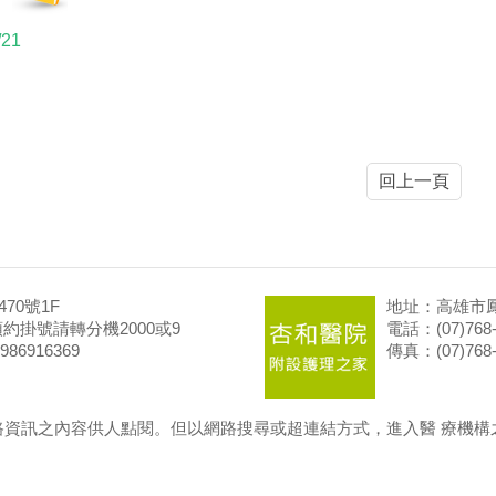
/21
回上一頁
70號1F
地址：高雄市鳳
99 預約掛號請轉分機2000或9
電話：(07)768-
86916369
傳真：(07)768-
路資訊之內容供人點閱。但以網路搜尋或超連結方式，進入醫 療機構