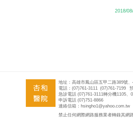
2018/08
地址：高雄市鳳山區五甲二路389號、4
電話：(07)761-3111 (07)761-71
急診電話 (07)761-3111轉分機1105、09
申訴電話 (07)751-8866
連絡信箱：hsingho1@yahoo.com.tw
禁止任何網際網路服務業者轉錄其網