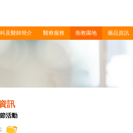
科及醫師簡介
醫療服務
衛教園地
藥品資訊
資訊
節活動
: