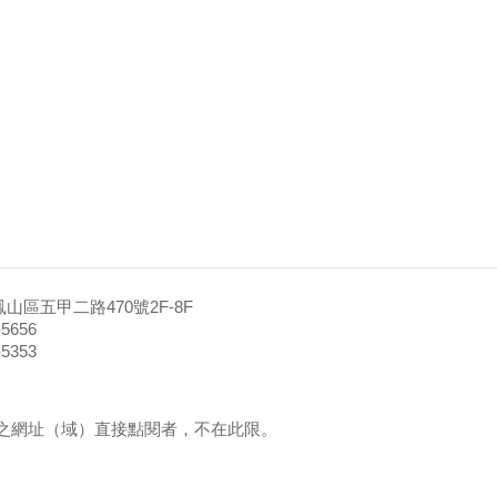
山區五甲二路470號2F-8F
5656
5353
之網址（域）直接點閱者，不在此限。