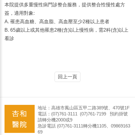
本院提供多重慢性病門診整合服務，提供整合性慢性處方
簽，適用對象:
A. 罹患高血糖、高血脂、高血壓至少2種以上患者
B. 65歲以上或其他罹患2種(含)以上慢性病，需2科(含)以上
看診
回上一頁
地址：高雄市鳳山區五甲二路389號、470號1F
電話：(07)761-3111 (07)761-7199 預約掛號
請轉分機2000或9
急診電話 (07)761-3111轉分機1105、09869163
69