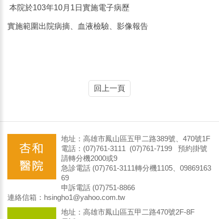
本院於103年10月1日實施電子病歷
實施範圍出院病摘、血液檢驗、影像報告
回上一頁
地址：高雄市鳳山區五甲二路389號、470號1F
電話：(07)761-3111 (07)761-7199 預約掛號
請轉分機2000或9
急診電話 (07)761-3111轉分機1105、09869163
69
申訴電話 (07)751-8866
連絡信箱：hsingho1@yahoo.com.tw
地址：高雄市鳳山區五甲二路470號2F-8F