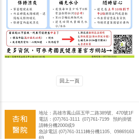
回上一頁
地址：高雄市鳳山區五甲二路389號、470號1F
電話：(07)761-3111 (07)761-7199 預約掛號
請轉分機2000或9
急診電話 (07)761-3111轉分機1105、09869163
69