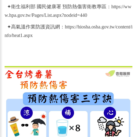
✦
衛生福利部 國民健康署 預防熱傷害衛教專區：
https://ww
w.hpa.gov.tw/Pages/List.aspx?nodeid=440
✦
高氣溫作業防護資訊網：
https://hiosha.osha.gov.tw/content/i
nfo/heat1.aspx