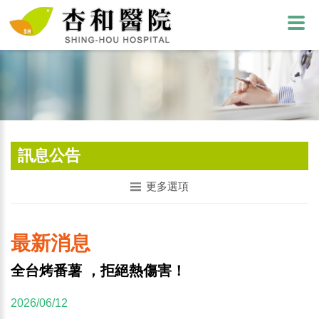
訊息公告
更多選項
最新消息
全台烤番薯 ，拒絕熱傷害！
2026/06/12