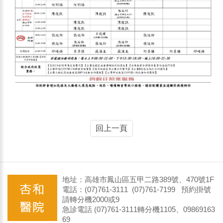
回上一頁
地址：高雄市鳳山區五甲二路389號、470號1F
電話：(07)761-3111 (07)761-7199 預約掛號
請轉分機2000或9
急診電話 (07)761-3111轉分機1105、09869163
69