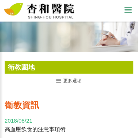
衛教園地
更多選項
衛教資訊
2018/08/21
高血壓飲食的注意事項術