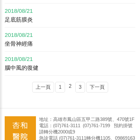
2018/08/21
足底筋膜炎
2018/08/21
坐骨神經痛
2018/08/21
腦中風的復健
2
上一頁
1
3
下一頁
地址：高雄市鳳山區五甲二路389號、470號1F
電話：(07)761-3111 (07)761-7199 預約掛號
請轉分機2000或9
急診電話 (07)761-3111轉分機1105、09869163