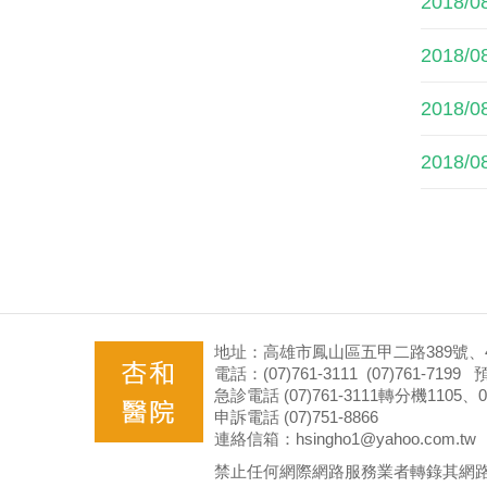
2018/0
2018/0
2018/0
2018/0
地址：高雄市鳳山區五甲二路389號、4
電話：(07)761-3111 (07)761-71
急診電話 (07)761-3111轉分機1105、09
申訴電話 (07)751-8866
連絡信箱：hsingho1@yahoo.com.tw
禁止任何網際網路服務業者轉錄其網