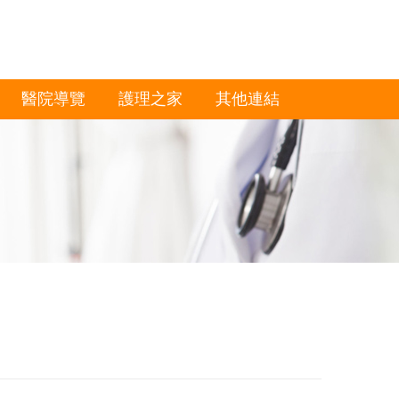
醫院導覽
護理之家
其他連結