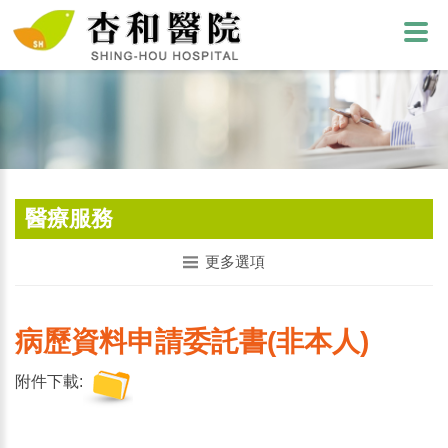
醫療服務
更多選項
病歷資料申請委託書(非本人)
附件下載: