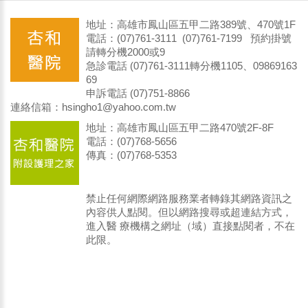
地址：高雄市鳳山區五甲二路389號、470號1F
電話：(07)761-3111 (07)761-7199 預約掛號
請轉分機2000或9
急診電話 (07)761-3111轉分機1105、09869163
69
申訴電話 (07)751-8866
連絡信箱：hsingho1@yahoo.com.tw
地址：高雄市鳳山區五甲二路470號2F-8F
電話：(07)768-5656
傳真：(07)768-5353
禁止任何網際網路服務業者轉錄其網路資訊之
內容供人點閱。但以網路搜尋或超連結方式，
進入醫 療機構之網址（域）直接點閱者，不在
此限。