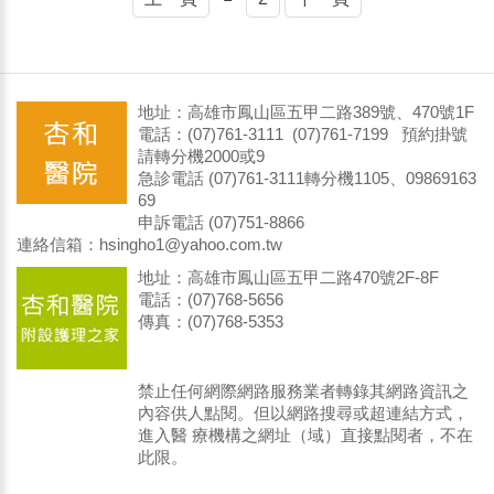
地址：高雄市鳳山區五甲二路389號、470號1F
電話：(07)761-3111 (07)761-7199 預約掛號
請轉分機2000或9
急診電話 (07)761-3111轉分機1105、09869163
69
申訴電話 (07)751-8866
連絡信箱：hsingho1@yahoo.com.tw
地址：高雄市鳳山區五甲二路470號2F-8F
電話：(07)768-5656
傳真：(07)768-5353
禁止任何網際網路服務業者轉錄其網路資訊之
內容供人點閱。但以網路搜尋或超連結方式，
進入醫 療機構之網址（域）直接點閱者，不在
此限。