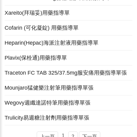
Xareito(拜瑞妥)用藥指導單
Cofarin (可化凝錠) 用藥指導單
Heparin(Hepac)海派注射液用藥指導單
Plavix(保栓通)用藥指導單
Traceton FC TAB 325/37.5mg服安痛用藥指導單張
Mounjaro猛健樂注射筆用藥指導單張
Wegovy週纖達諾特筆用藥指導單張
Trulicity易週糖注射劑用藥指導單張
1
上一頁
2
下一頁