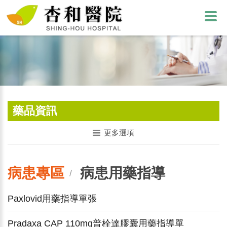
藥品資訊
更多選項
病患專區
病患用藥指導
/
Paxlovid用藥指導單張
Pradaxa CAP 110mg普栓達膠囊用藥指導單