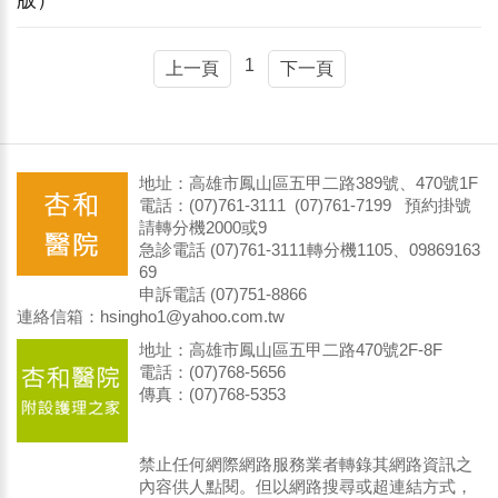
版）
1
上一頁
下一頁
地址：高雄市鳳山區五甲二路389號、470號1F
電話：(07)761-3111 (07)761-7199 預約掛號
請轉分機2000或9
急診電話 (07)761-3111轉分機1105、09869163
69
申訴電話 (07)751-8866
連絡信箱：hsingho1@yahoo.com.tw
地址：高雄市鳳山區五甲二路470號2F-8F
電話：(07)768-5656
傳真：(07)768-5353
禁止任何網際網路服務業者轉錄其網路資訊之
內容供人點閱。但以網路搜尋或超連結方式，